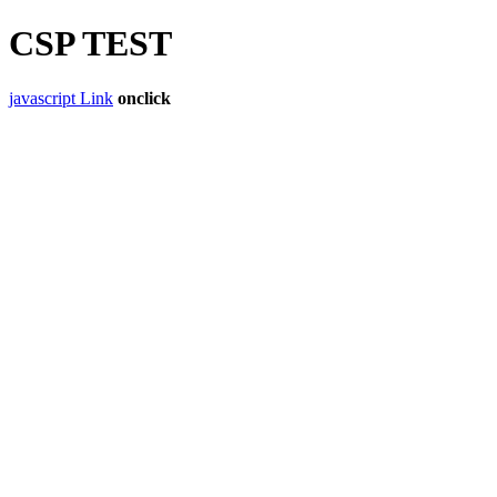
CSP TEST
javascript Link
onclick